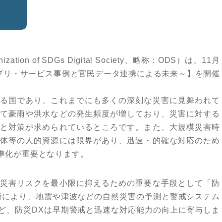
n of SDGs Digital Society、略称：ODS）は、11月
アプリ・サービス事例と官民データ連携による未来～】を開催
る国であり、これまでにも多くの深刻な災害に見舞われて
て豪雨や洪水などの発生頻度が増しており、災害に対する
と対策が求められているところです。また、大規模災害時
体等の人的資源には限界があり、迅速・的確な対応のため
準化が重要となります。
災害リスクを最小限に抑えるための重要な手段として「防
術により、地震や津波などの自然災害の予測と警戒システム
ど、防災DXは早期警戒と迅速な対応能力の向上に寄与しま