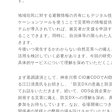
す。
地域住民に対する避難情報の共有にもデジタル技
ケーションツールを使うことで災害時の情報提供
テムが導入されていれば、被災者が支援を申請す
ることできます。同時に、自治体等の限られた人
きます。
今後いつ発生するかわからない自然災害への備え
活用を検討していく必要があります。今回の研究
具体的サービスについて理解を深めていただくこ
まず基調講演として、神奈川県 CIO兼CDOでA
る江口清貴氏をお招きし、「防災DXの意義と防
てお話をいただきます。続いて、ODS会員企業か
頻発する災害に備え、防災DXへの理解を深め、
参加をお待ちしています。なお、会場開催につき
関係者の皆様との懇親の場を設けさせていただき