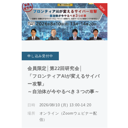
申し込み受付中
会員限定│第22回研究会│
「フロンティアAIが変えるサイバ
ー攻撃」
～自治体が今やるべき３つの事～
日時
2026/08/10 (月) 13:00-14:20
場所
オンライン（Zoomウェビナー配
信）