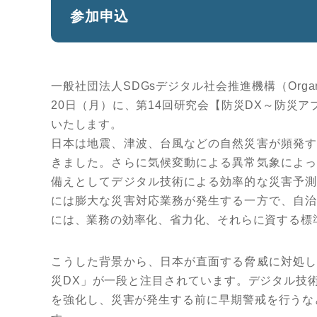
参加申込
一般社団法人SDGsデジタル社会推進機構（Organizatio
20日（月）に、第14回研究会【防災DX～防災
いたします。
日本は地震、津波、台風などの自然災害が頻発す
きました。さらに気候変動による異常気象によっ
備えとしてデジタル技術による効率的な災害予測
には膨大な災害対応業務が発生する一方で、自治
には、業務の効率化、省力化、それらに資する標
こうした背景から、日本が直面する脅威に対処し
災DX」が一段と注目されています。デジタル技
を強化し、災害が発生する前に早期警戒を行うな