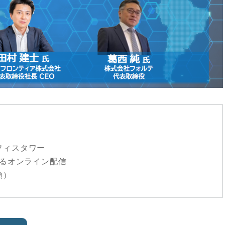
フィスタワー
よるオンライン配信
順）