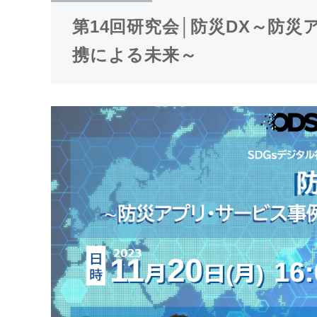
第14回研究会│防災DX～防
携による未来～