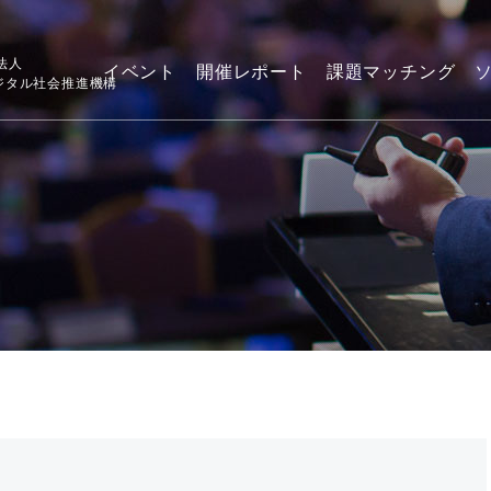
法人
イベント
開催レポート
課題マッチング
デジタル社会推進機構