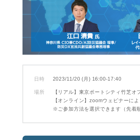
日時
2023/11/20 (月) 16:00-17:40
場所
【リアル】東京ポートシティ竹芝オ
【オンライン】zoomウェビナーに
※ご参加方法を選択できます（先着