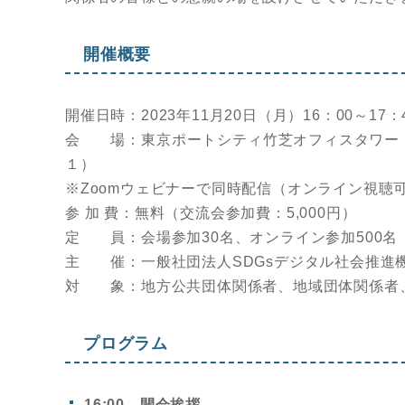
開催概要
開催日時：2023年11月20日（月）16：00～17：
会 場：東京ポートシティ竹芝オフィスタワー 
１）
※Zoomウェビナーで同時配信（オンライン視聴
参 加 費：無料（交流会参加費：5,000円）
定 員：会場参加30名、オンライン参加500名
主 催：一般社団法人SDGsデジタル社会推進
対 象：地方公共団体関係者、地域団体関係者
プログラム
16:00 開会挨拶