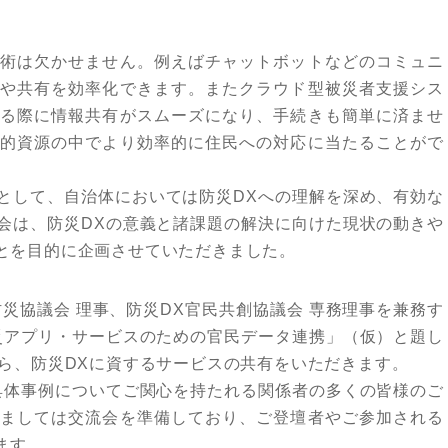
術は欠かせません。例えばチャットボットなどのコミュニ
や共有を効率化できます。またクラウド型被災者支援シス
る際に情報共有がスムーズになり、手続きも簡単に済ませ
的資源の中でより効率的に住民への対応に当たることがで
として、自治体においては防災DXへの理解を深め、有効な
会は、防災DXの意義と諸課題の解決に向けた現状の動きや
とを目的に企画させていただきました。
I防災協議会 理事、防災DX官民共創協議会 専務理事を兼務す
災アプリ・サービスのための官民データ連携」（仮）と題し
ら、防災DXに資するサービスの共有をいただきます。
具体事例についてご関心を持たれる関係者の多くの皆様のご
ましては交流会を準備しており、ご登壇者やご参加される
ます。