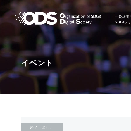
一般社団
SDGs
イベント
終了しました