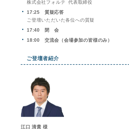
株式会社フォルテ 代表取締役
17:25 質疑応答
ご登壇いただいた各位への質疑
17:40 閉 会
18:00 交流会（会場参加の皆様のみ）
ご登壇者紹介
江口 清貴 様