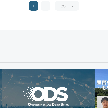
1
2
次へ