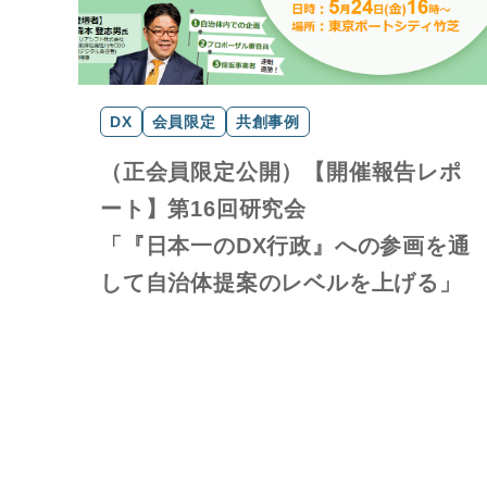
DX
会員限定
共創事例
（正会員限定公開）【開催報告レポ
ート】第16回研究会
「『日本一のDX行政』への参画を通
して自治体提案のレベルを上げる」