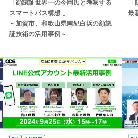
「顔認証世界一の今岡氏と考察する
「
スマートパス構想 」
最
～加賀市、和歌山県南紀白浜の顔認
証技術の活用事例～