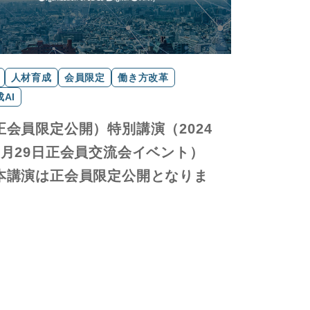
人材育成
会員限定
働き方改革
AI
正会員限定公開）特別講演（2024
2月29日正会員交流会イベント）
本講演は正会員限定公開となりま