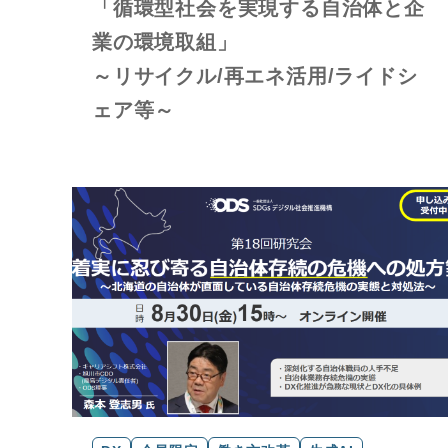
「循環型社会を実現する自治体と企
業の環境取組」
～リサイクル/再エネ活用/ライドシ
ェア等～