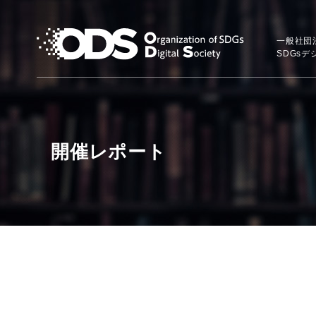
一般社団
SDGs
開催レポート