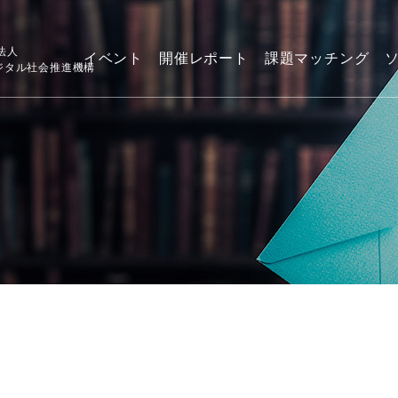
法人
イベント
開催レポート
課題マッチング
デジタル社会推進機構