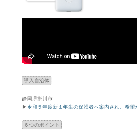
導入自治体
静岡県掛川市
▶
令和５年度新１年生の保護者へ案内され、希望が
６つのポイント