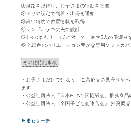
①経路を記録し、お子さまの行動を把握
②エリア設定で到着・出発を通知
③高い精度で位置情報を取得
④シンプルかつ丈夫な設計
⑤1台のまもサーチ3に対して、最大5人の保護者
⑥全10色のバリエーション豊かな専用ソフトカバ
その他特記事項
・お子さまだけではなく、ご高齢者の見守りやペ
ます
・公益社団法人「日本PTA全国協議会」推薦商品
・公益社団法人「全国子ども会連合会」 推奨商
▶まもサーチ