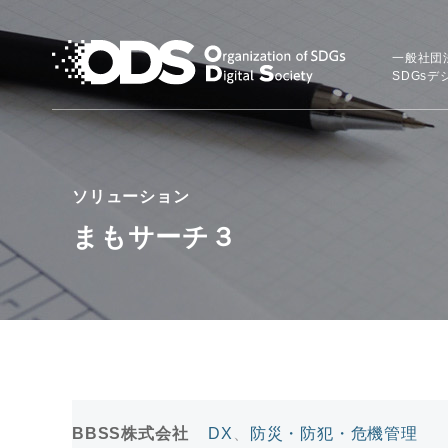
一般社団
SDGs
ソリューション
まもサーチ３
BBSS株式会社
DX
、
防災・防犯・危機管理