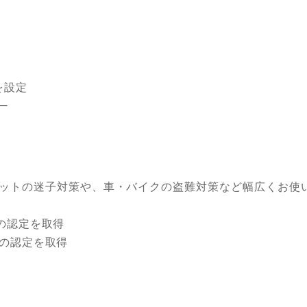
を設定
ー
ットの迷子対策や、車・バイクの盗難対策など幅広くお使
の認定を取得
品の認定を取得