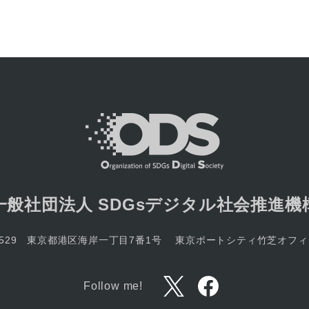
ン一
覧
一般社団法人
SDGsデジタル社会推進機
-7529 東京都港区海岸一丁目7番1号
東京ポートシティ竹芝オフィ
Follow me!