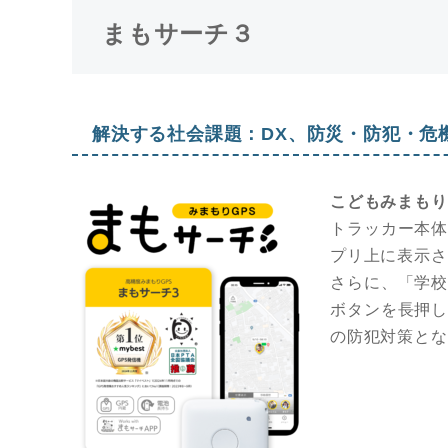
まもサーチ３
解決する社会課題：DX、防災・防犯・危
こどもみまもり
トラッカー本
プリ上に表示さ
さらに、「学
ボタンを長押
の防犯対策とな