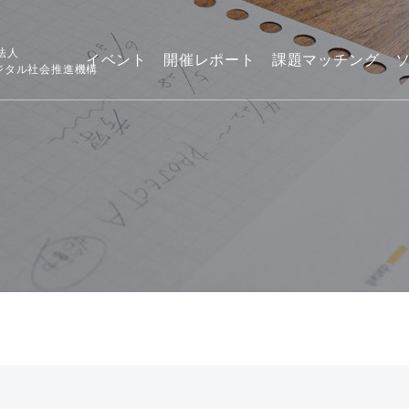
法人
イベント
開催レポート
課題マッチング
デジタル社会推進機構