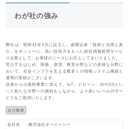
わが社の強み
弊社は、昭和41年4月に設立し、創業以来「技術と信用と真
心」をモットーに、高い技術力をもった総合情報処理サービ
ス企業として、お客様のニーズにお応えしてまいりました。
官公庁をはじめ、医療、環境、教育分野などの多様な分野に
おいて、社会インフラを支える数多くの情報システム構築と
運用の実績がございます。
従来からの基幹事業に加えて、IoT、ドローン、AIやDXとい
った新たな分野への挑戦をしながら、より高いレベルのサー
ビスをご提供いたします。
会社概要
会社名
株式会社オーイーシー