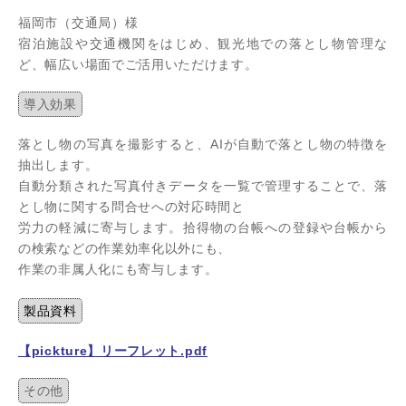
福岡市（交通局）様
宿泊施設や交通機関をはじめ、観光地での落とし物管理な
ど、幅広い場面でご活用いただけます。
導入効果
落とし物の写真を撮影すると、AIが自動で落とし物の特徴を
抽出します。
自動分類された写真付きデータを一覧で管理することで、落
とし物に関する問合せへの対応時間と
労力の軽減に寄与します。拾得物の台帳への登録や台帳から
の検索などの作業効率化以外にも、
作業の非属人化にも寄与します。
製品資料
【pickture】リーフレット.pdf
その他