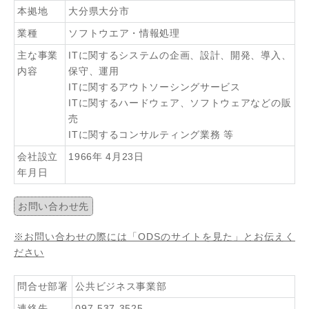
本拠地
大分県大分市
業種
ソフトウエア・情報処理
主な事業
ITに関するシステムの企画、設計、開発、導入、
内容
保守、運用
ITに関するアウトソーシングサービス
ITに関するハードウェア、ソフトウェアなどの販
売
ITに関するコンサルティング業務 等
会社設立
1966年 4月23日
年月日
お問い合わせ先
※お問い合わせの際には「ODSのサイトを見た」とお伝えく
ださい
問合せ部署
公共ビジネス事業部
連絡先
097-537-3525