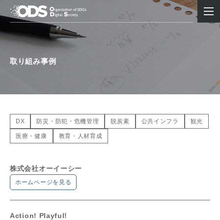
取り組み事例
DX
防災・防犯・危機管理
脱炭素
公共インフラ
観光
医療・健康
教育・人材育成
株式会社オーイーシー
ホームページを見る
Action! Playful!