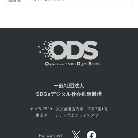
一般社団法人
SDGsデジタル社会推進機構
〒105-7529 東京都港区海岸一丁目7番1号
東京ポートシティ竹芝オフィスタワー
Follow me!