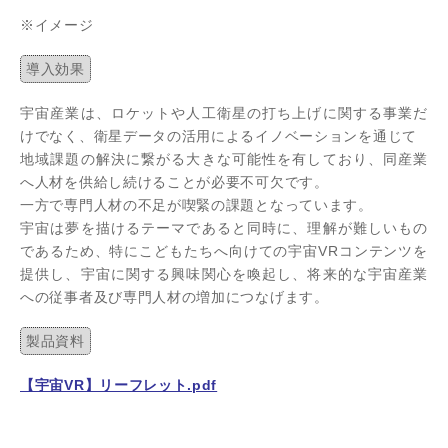
※イメージ
導入効果
宇宙産業は、ロケットや人工衛星の打ち上げに関する事業だ
けでなく、衛星データの活用によるイノベーションを通じて
地域課題の解決に繋がる大きな可能性を有しており、同産業
へ人材を供給し続けることが必要不可欠です。
一方で専門人材の不足が喫緊の課題となっています。
宇宙は夢を描けるテーマであると同時に、理解が難しいもの
であるため、特にこどもたちへ向けての宇宙VRコンテンツを
提供し、宇宙に関する興味関心を喚起し、将来的な宇宙産業
への従事者及び専門人材の増加につなげます。
製品資料
【宇宙VR】リーフレット.pdf