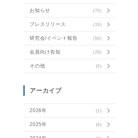
お知らせ
(75)
プレスリリース
(15)
研究会/イベント報告
(50)
会員向け告知
(29)
その他
(5)
アーカイブ
2026年
(1)
2025年
(6)