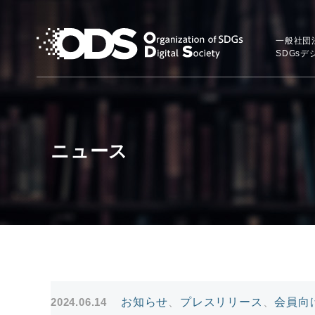
一般社団
SDGs
ニュース
2024.06.14
お知らせ
、
プレスリリース
、
会員向