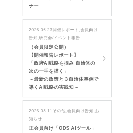
ナー
2026.06.23
開催レポート,会員向け
告知,研究会/イベント報告
（会員限定公開）
【開催報告レポート】
「政府AI戦略を掴み 自治体の
次の一手を描く」
～最新の政策と３自治体事例で
導くAI戦略の実践知～
2026.03.11
その他,会員向け告知,お
知らせ
正会員向け「ODS AIツール」