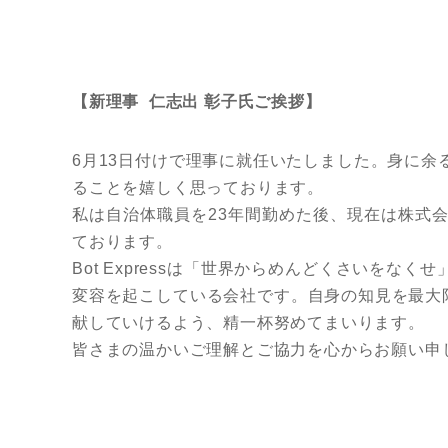
【新理事 仁志出 彰子氏ご挨拶】
6月13日付けで理事に就任いたしました。身に
ることを嬉しく思っております。
私は自治体職員を23年間勤めた後、現在は株式会社B
ております。
Bot Expressは「世界からめんどくさいを
変容を起こしている会社です。自身の知見を最大
献していけるよう、精一杯努めてまいります。
皆さまの温かいご理解とご協力を心からお願い申