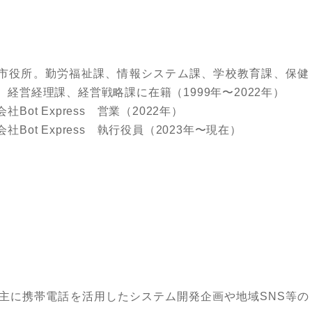
】
市役所。勤労福祉課、情報システム課、学校教育課、保健
、経営経理課、経営戦略課に在籍（1999年〜2022年）
社Bot Express 営業（2022年）
社Bot Express 執行役員（2023年〜現在）
、主に携帯電話を活用したシステム開発企画や地域SNS等の