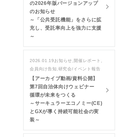
の2026年版バージョンアップ
のお知らせ
～「公共受託機能」をさらに拡
充し、受託率向上を強力に支援
～
2026.01.19
お知らせ,開催レポート,
会員向け告知,研究会/イベント報告
【アーカイブ動画/資料公開】
第7回自治体向けウェビナー
循環が未来をつくる
～サーキュラーエコノミー(CE)
とGXが導く持続可能社会の実
装～