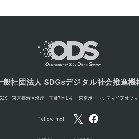
一般社団法人
SDGsデジタル社会推進機
-7529 東京都港区海岸一丁目7番1号
東京ポートシティ竹芝オフィ
Follow me!