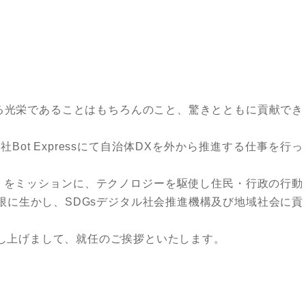
余る光栄であることはもちろんのこと、驚きとともに貢献でき
ot Expressにて自治体DXを外から推進する仕事を行っ
なくせ」をミッションに、テクノロジーを駆使し住民・行政の行動
限に生かし、SDGsデジタル社会推進機構及び地域社会に貢
し上げまして、就任のご挨拶といたします。