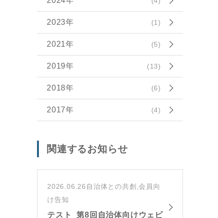
2024年
(4)
2023年
(1)
2021年
(5)
2019年
(13)
2018年
(6)
2017年
(4)
関連するお知らせ
2026.06.26
自治体との共創,会員向
け告知
テスト_第8回自治体向けウェビ