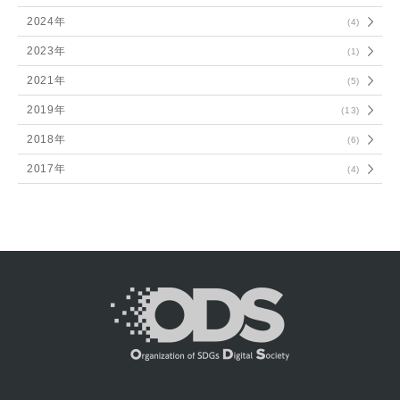
2024年
(4)
2023年
(1)
2021年
(5)
2019年
(13)
2018年
(6)
2017年
(4)