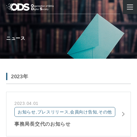
ニュース
2023年
2023.04.01
お知らせ,プレスリリース,会員向け告知,その他
事務局長交代のお知らせ