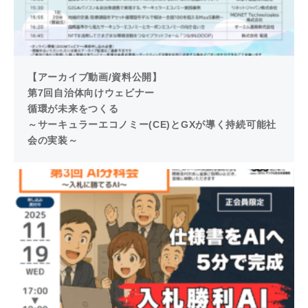
【アーカイブ動画/資料公開】
第7回自治体向けウェビナー
循環が未来をつくる
～サーキュラーエコノミー(CE)とGXが導く持続可能社
会の実装～