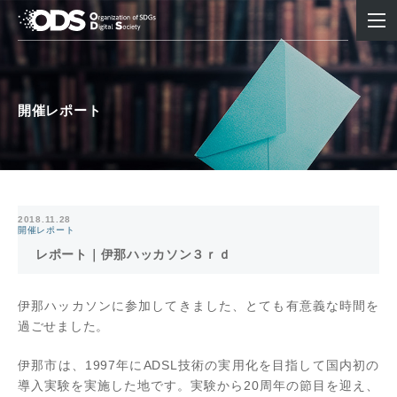
開催レポート
2018.11.28
開催レポート
レポート｜伊那ハッカソン３ｒｄ
伊那ハッカソンに参加してきました、とても有意義な時間を
過ごせました。
伊那市は、1997年にADSL技術の実用化を目指して国内初の
導入実験を実施した地です。実験から20周年の節目を迎え、