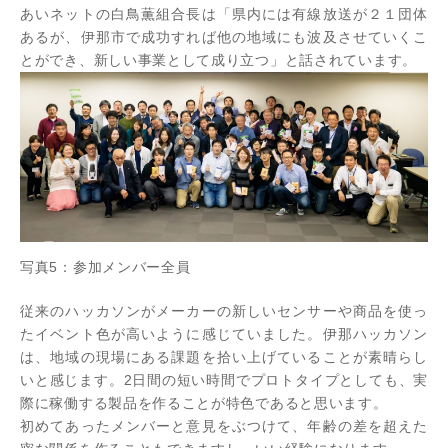
あいネットの白鳥薫組合長は「県内には有線放送が２１団体
あるが、伊那市で成功すれば他の地域にも波及させていくこ
とができ、新しい事業として成り立つ」と話されています。
写真5：参加メンバー全員
従来のハッカソンがメーカーの新しいセンサーや商品を使っ
たイベント色が高いように感じていました。伊那ハッカソン
は、地域の現場にある課題を拾い上げていることが素晴らし
いと感じます。2日間の短い時間でプロトタイプとしても、実
際に稼働する製品を作ることが特色であると思います。
初めてあったメンバーと意見をぶつけて、年齢の差を超えた