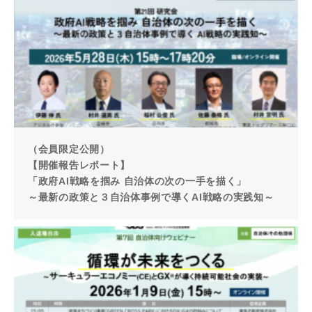
（会員限定公開）
【開催報告レポート】
「政府AI戦略を掴み 自治体の次の一手を描く」
～最新の政策と３自治体事例で導くAI戦略の実践知～