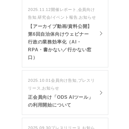
2025.11.12
開催レポート,会員向け
告知,研究会/イベント報告,お知らせ
【アーカイブ動画/資料公開】
第6回自治体向けウェビナー
行政の業務効率化（AI・
RPA・書かない／行かない窓
口）
2025.10.01
会員向け告知,プレスリ
リース,お知らせ
正会員向け「ODS AIツール」
の利用開始について
2025.09.30
プレスリリース,お知ら