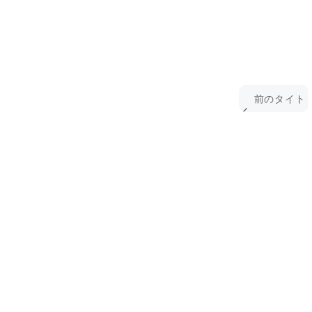
前のタイト
ル