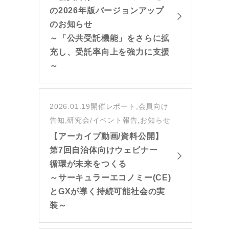
の2026年版バージョンアップ
のお知らせ
～「公共受託機能」をさらに拡
充し、受託率向上を強力に支援
～
2026.01.19
開催レポート,会員向け
告知,研究会/イベント報告,お知らせ
【アーカイブ動画/資料公開】
第7回自治体向けウェビナー
循環が未来をつくる
～サーキュラーエコノミー(CE)
とGXが導く持続可能社会の実
装～