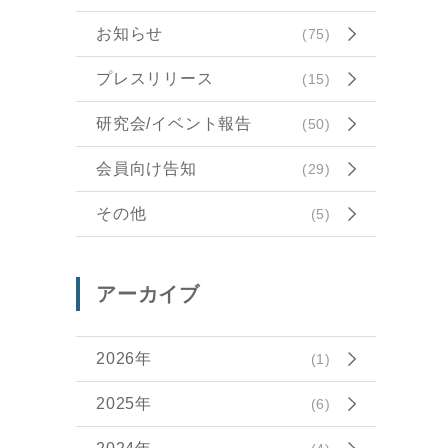
お知らせ
(75)
プレスリリース
(15)
研究会/イベント報告
(50)
会員向け告知
(29)
その他
(5)
アーカイブ
2026年
(1)
2025年
(6)