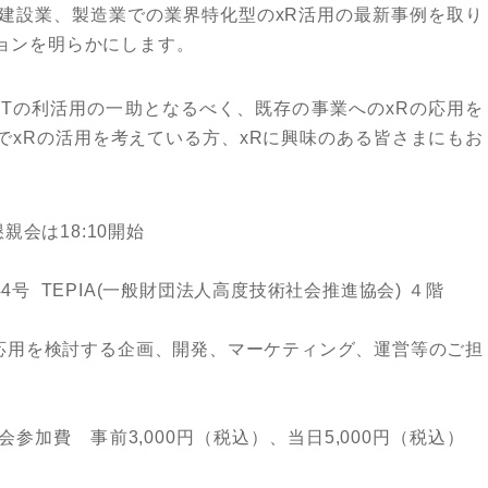
建設業、製造業での業界特化型のxR活用の最新事例を取り
ョンを明らかにします。
CTの利活用の一助となるべく、既存の事業へのxRの応用を
でxRの活用を考えている方、xRに興味のある皆さまにもお
懇親会は18:10開始
44号
TEPIA(一般財団法人高度技術社会推進協会) ４階
の応用を検討する企画、開発、マーケティング、運営等のご担
参加費 事前3,000円（税込）、当日5,000円（税込）