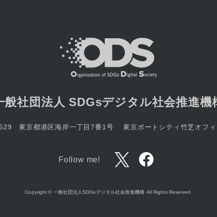
一般社団法人
SDGsデジタル社会推進機
-7529 東京都港区海岸一丁目7番1号
東京ポートシティ竹芝オフィ
Follow me!
Copyright © 一般社団法人SDGsデジタル社会推進機構
All Rights Reserved.