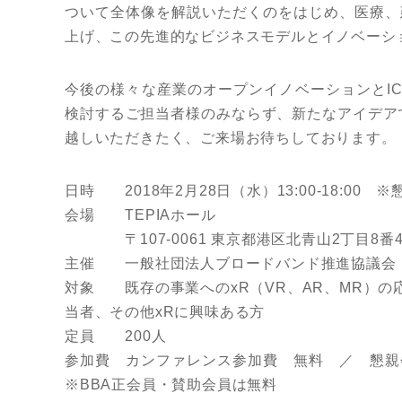
ついて全体像を解説いただくのをはじめ、医療、
上げ、この先進的なビジネスモデルとイノベーシ
今後の様々な産業のオープンイノベーションとI
検討するご担当者様のみならず、新たなアイデア
越しいただきたく、ご来場お待ちしております。
日時 2018年2月28日（水）13:00-18:00 ※
会場 TEPIAホール
〒107-0061 東京都港区北青山2丁目8番
主催 一般社団法人ブロードバンド推進協議会
対象 既存の事業へのxR（VR、AR、MR）
当者、その他xRに興味ある方
定員 200人
参加費 カンファレンス参加費 無料 ／ 懇親会
※BBA正会員・賛助会員は無料