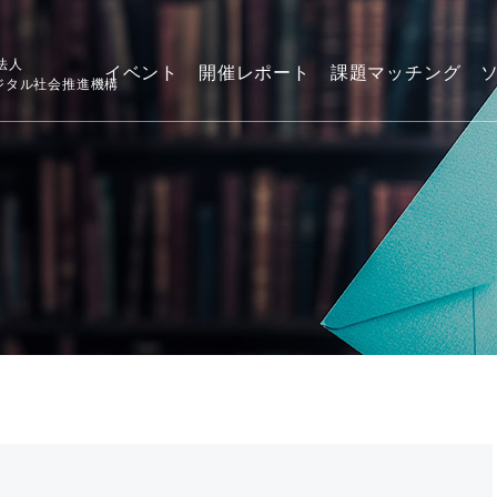
法人
イベント
開催レポート
課題マッチング
デジタル社会推進機構