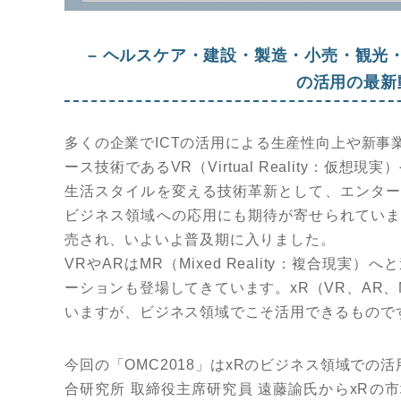
– ヘルスケア・建設・製造・小売・観光・
の活用の最新
多くの企業でICTの活用による生産性向上や新
ース技術であるVR（Virtual Reality：仮想現実
生活スタイルを変える技術革新として、エンター
ビジネス領域への応用にも期待が寄せられていま
売され、いよいよ普及期に入りました。
VRやARはMR（Mixed Reality：複合
ーションも登場してきています。xR（VR、AR
いますが、ビジネス領域でこそ活用できるもので
今回の「OMC2018」はxRのビジネス領域での
合研究所 取締役主席研究員 遠藤諭氏からxR