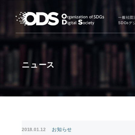
一般社団
SDGs
ニュース
2018.01.12
お知らせ