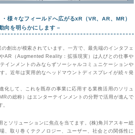
・様々なフィールドへ広がるxR（VR、AR、MR）
動向を明らかにします
–
事業の創出が模索されています。一方で、最先端のインタフェ
）やAR（Augmented Reality：拡張現実）は人びとの仕事や
テインメントのみならずソーシャルコミュニケーションや
す。近年は実用的なヘッドマウントディスプレイが続々発
現実）へと進化して、これを既存の事業に応用する業務活用のソリュ
、MRの総称）はエンターテインメントの分野で活用が進んで
す。
活用とソリューションに焦点を当てます。(株)角川アスキー総
の市場、取り巻くテクノロジー、ユーザー、社会との関係性に