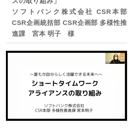
スの取り組み」
ソフトバンク株式会社 CSR本部
CSR企画統括部 CSR企画部 多様性推
進課 宮本 明子 様