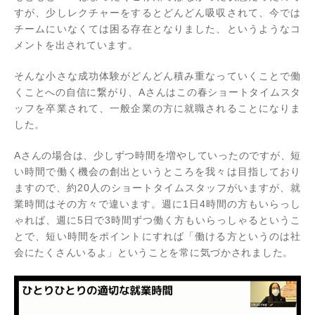
すが、少しレクチャーをするとどんどん吸収されて、今では
チームにいなくては困る存在となりました、というようなコ
メントを出されています。
そんな小さな成功体験がどんどん積み重なっていくことで働
くことへの自信に繋がり、Aさんはこの春ショートタイムスタ
ッフを卒業されて、一般企業の方に就職されることになりま
した。
Aさんの場合は、少しずつ時間を増やしていったのですが、短
い時間で働く機会の創出というところを我々は目指しており
ますので、約20人のショートタイムスタッフがいますが、就
業時間はその方々で違います。週に1日4時間の方もいらっし
ゃれば、週に5日で3時間ずつ働く方もいらっしゃるというこ
とで、短い時間をポイントにすれば「働ける方というのは社
会にたくさんいるよ」ということを常に気づかされました。