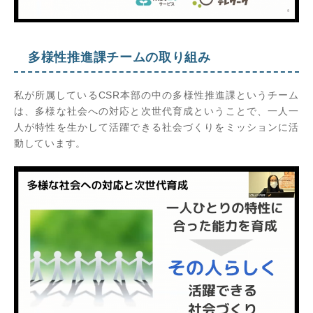
多様性推進課チームの取り組み
私が所属しているCSR本部の中の多様性推進課というチーム
は、多様な社会への対応と次世代育成ということで、一人一
人が特性を生かして活躍できる社会づくりをミッションに活
動しています。