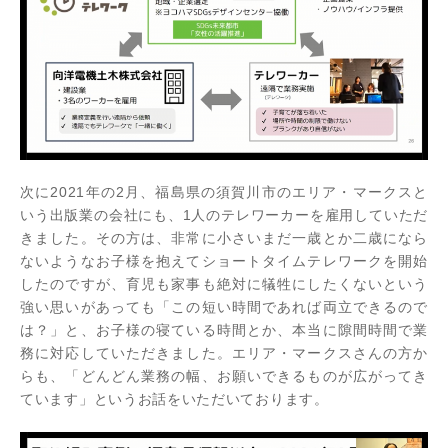
次に2021年の2月、福島県の須賀川市のエリア・マークスと
いう出版業の会社にも、1人のテレワーカーを雇用していただ
きました。その方は、非常に小さいまだ一歳とか二歳になら
ないようなお子様を抱えてショートタイムテレワークを開始
したのですが、育児も家事も絶対に犠牲にしたくないという
強い思いがあっても「この短い時間であれば両立できるので
は？」と、お子様の寝ている時間とか、本当に隙間時間で業
務に対応していただきました。エリア・マークスさんの方か
らも、「どんどん業務の幅、お願いできるものが広がってき
ています」というお話をいただいております。