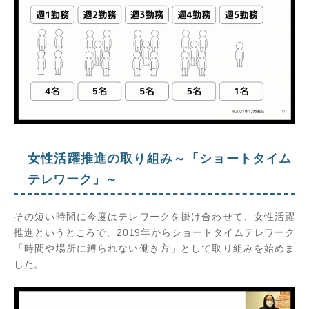
女性活躍推進の取り組み～「ショートタイム
テレワーク」～
その短い時間に今度はテレワークを掛け合わせて、女性活躍
推進というところで、2019年からショートタイムテレワーク
「時間や場所に縛られない働き方」として取り組みを始めま
した。