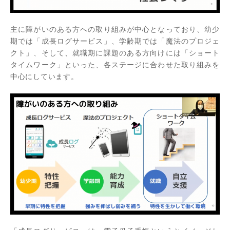
主に障がいのある方への取り組みが中心となっており、幼少
期では「成長ログサービス」、学齢期では「魔法のプロジェ
クト」、そして、就職期に課題のある方向けには「ショート
タイムワーク」といった、各ステージに合わせた取り組みを
中心にしています。