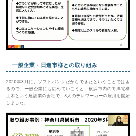
一般企業・日進市様との取り組み
2020年3月に、ソフトバンクだからできたということでは困
るので、一般企業にも広めていこうと、横浜市内の向洋電機
土木という建設業の会社で、3人のテレワーカーの雇用を開始
しました。