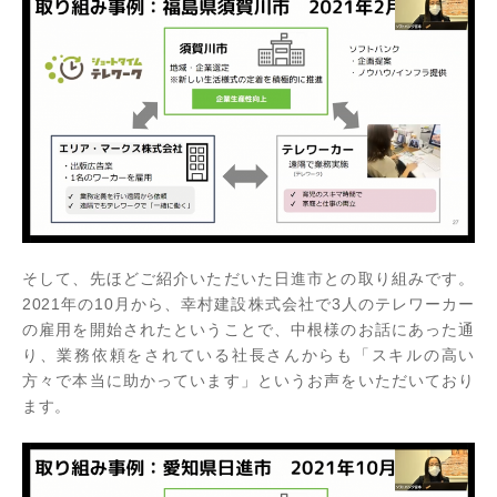
そして、先ほどご紹介いただいた日進市との取り組みです。
2021年の10月から、幸村建設株式会社で3人のテレワーカー
の雇用を開始されたということで、中根様のお話にあった通
り、業務依頼をされている社長さんからも「スキルの高い
方々で本当に助かっています」というお声をいただいており
ます。