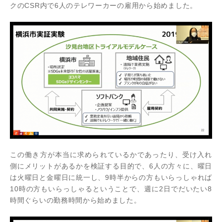
クのCSR内で6人のテレワーカーの雇用から始めました。
この働き方が本当に求められているかであったり、受け入れ
側にメリットがあるかを検証する目的で、6人の方々に、曜日
は火曜日と金曜日に統一し、9時半からの方もいらっしゃれば
10時の方もいらっしゃるということで、週に2日でだいたい8
時間ぐらいの勤務時間から始めました。