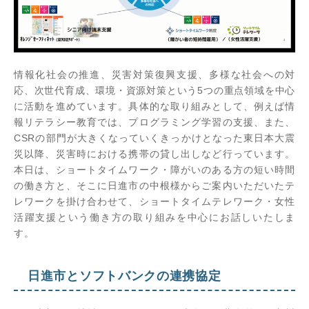
情報化社会の推進、災害対策復興支援、多様な社会への対
応、次世代育成、環境・資源対策という5つの重点領域を中心
に活動を進めています。具体的な取り組みとして、例えば情
報リテラシー教育では、プログラミング学習の支援、また、
CSRの部門が大きくなっていくきっかけとなった東日本大震
災以降、災害時における携帯の貸し出しなど行っています。
本日は、ショートタイムワーク・障がいのある方の短い時間
の働き方と、そこに日進市の中根様からご案内いただいたテ
レワークを掛け合わせて、ショートタイムテレワーク・女性
活躍支援という働き方の取り組みを中心にお話しいたしま
す。
日進市とソフトバンクの連携協定