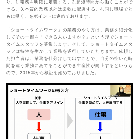
り、1.職務を明確に定義する、2.超短時間から働くことがで
きる、3.本質的業務以外は柔軟に配慮する、4.同じ職場でと
もに働く、をポイントに進めております。
「ショートタイムワーク」の業務のやり方は、業務を細分化
してその一部を「できる人いますか？」という形でショート
タイムスタッフを募集します。そして、ショートタイムスタ
ッフは特性を生かして業務を遂行していただきます。依頼し
た担当者は、業務を仕分けして出すことで、自分の空いた時
間を違う業務にあてることができ生産性が向上するというも
ので、2015年から検証を始めておりました。