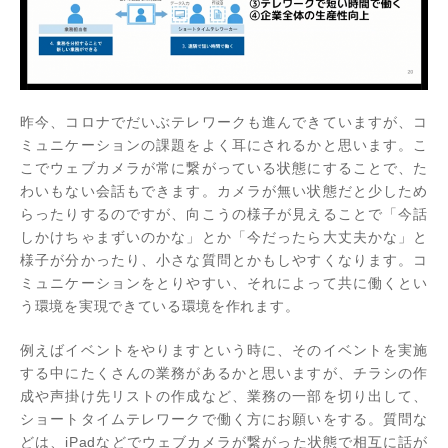
昨今、コロナでだいぶテレワークも進んできていますが、コ
ミュニケーションの課題をよく耳にされるかと思います。こ
こでウェブカメラが常に繋がっている状態にすることで、た
わいもない会話もできます。カメラが無い状態だと少しため
らったりするのですが、向こうの様子が見えることで「今話
しかけちゃまずいのかな」とか「今だったら大丈夫かな」と
様子が分かったり、小さな質問とかもしやすくなります。コ
ミュニケーションをとりやすい、それによって共に働くとい
う環境を実現できている環境を作れます。
例えばイベントをやりますという時に、そのイベントを実施
する中にたくさんの業務があるかと思いますが、チラシの作
成や声掛け先リストの作成など、業務の一部を切り出して、
ショートタイムテレワークで働く方にお願いをする。質問な
どは、iPadなどでウェブカメラが繋がった状態で相互に話が