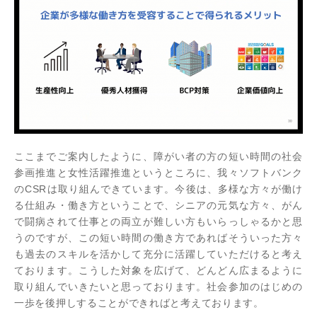
ここまでご案内したように、障がい者の方の短い時間の社会
参画推進と女性活躍推進というところに、我々ソフトバンク
のCSRは取り組んできています。今後は、多様な方々が働け
る仕組み・働き方ということで、シニアの元気な方々、がん
で闘病されて仕事との両立が難しい方もいらっしゃるかと思
うのですが、この短い時間の働き方であればそういった方々
も過去のスキルを活かして充分に活躍していただけると考え
ております。こうした対象を広げて、どんどん広まるように
取り組んでいきたいと思っております。社会参加のはじめの
一歩を後押しすることができればと考えております。