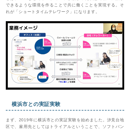
できるような環境を作ることで共に働くことを実現する。そ
れが「ショートタイムテレワーク」になります。
横浜市との実証実験
まず、2019年に横浜市との実証実験を始めました。汐見台地
区で、雇用先としてはトライアルということで、ソフトバン