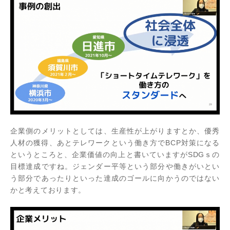
企業側のメリットとしては、生産性が上がりますとか、優秀
人材の獲得、あとテレワークという働き方でBCP対策になる
というところと、企業価値の向上と書いていますがSDGｓの
目標達成ですね。ジェンダー平等という部分や働きがいとい
う部分であったりといった達成のゴールに向かうのではない
かと考えております。