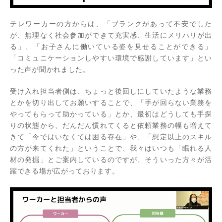
テレワーカーの方からは、「ブランクがあって不安でした
が、無理なく社会参加ができて充実感、生活にメリハリが出
る」、「お子さんに働いている姿を見せることができる」
「コミュニケーションしやすい環境で感謝しています」とい
った声が聞かれました。
受け入れ担当者側は、ちょっと後回しにしていたような業務
とかを切り出してお願いすることで、「手が回らない業務を
やってもらって助かっている」とか、最初はどうしても手探
りの状態から、だんだん慣れてくると依頼業務の幅も増えて
きて「今ではいなくては困る存在」や、「想定以上のスキル
の方が来てくれた」ということで、我々はいつも「眠れる人
材の発掘」とご案内しているのですが、そういった方々が活
躍できる場が広がっております。