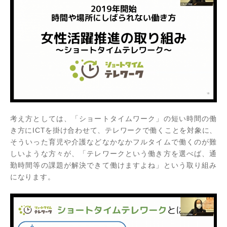
考え方としては、「ショートタイムワーク」の短い時間の働
き方にICTを掛け合わせて、テレワークで働くことを対象に、
そういった育児や介護などなかなかフルタイムで働くのが難
しいような方々が、「テレワークという働き方を選べば、通
勤時間等の課題が解決できて働けますよね」という取り組み
になります。