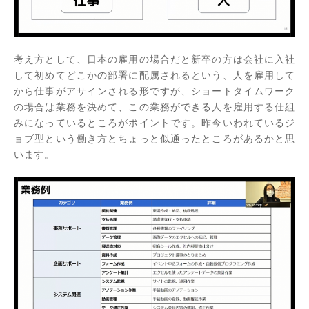
考え方として、日本の雇用の場合だと新卒の方は会社に入社
して初めてどこかの部署に配属されるという、人を雇用して
から仕事がアサインされる形ですが、ショートタイムワーク
の場合は業務を決めて、この業務ができる人を雇用する仕組
みになっているところがポイントです。昨今いわれているジ
ョブ型という働き方とちょっと似通ったところがあるかと思
います。