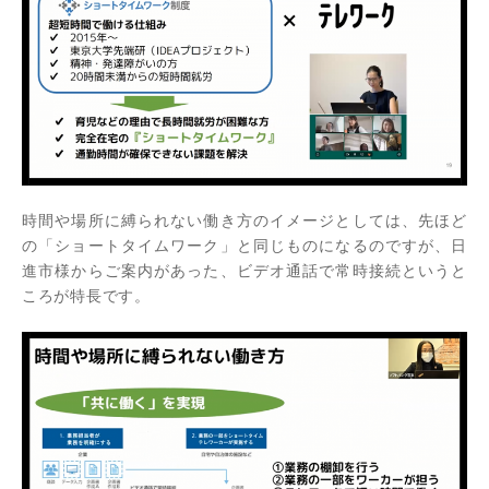
時間や場所に縛られない働き方のイメージとしては、先ほど
の「ショートタイムワーク」と同じものになるのですが、日
進市様からご案内があった、ビデオ通話で常時接続というと
ころが特長です。