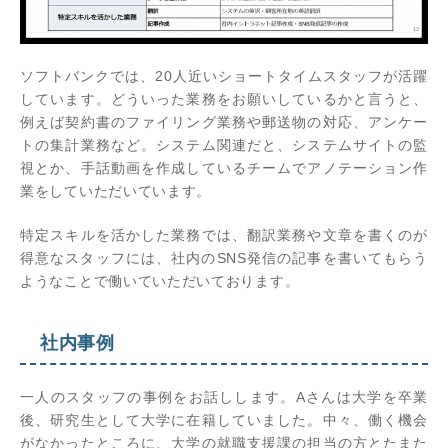
ソフトバンクでは、20人近いショートタイムスタッフが活躍
しています。どういった業務をお願いしているかと言うと、
例えば契約書のファイリング業務や郵送物の対応、アンケー
トの集計業務など。システム関連だと、システムサイトの監
視とか、手話動画を作成しているチームでアノテーション作
業をしていただいています。
特定スキルを活かした業務では、翻訳業務や文章を書くのが
得意なスタッフには、社内のSNS発信の記事を書いてもらう
ようなことで働いていただいております。
社内事例
一人のスタッフの事例をお話しします。Aさんは大学を卒業
後、研究生として大学に在籍していました。中々、働く機会
がなかったところに、大学の就職支援課の担当の方とたまた