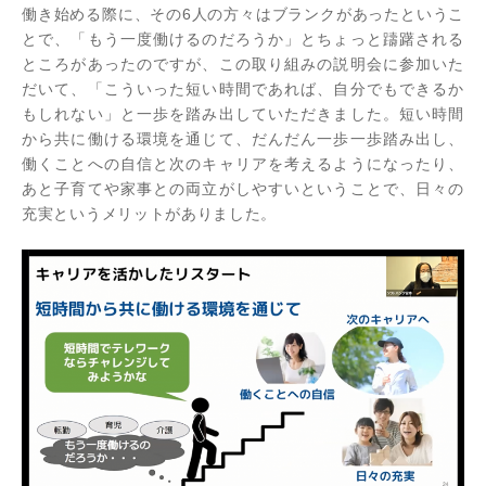
働き始める際に、その6人の方々はブランクがあったというこ
とで、「もう一度働けるのだろうか」とちょっと躊躇される
ところがあったのですが、この取り組みの説明会に参加いた
だいて、「こういった短い時間であれば、自分でもできるか
もしれない」と一歩を踏み出していただきました。短い時間
から共に働ける環境を通じて、だんだん一歩一歩踏み出し、
働くことへの自信と次のキャリアを考えるようになったり、
あと子育てや家事との両立がしやすいということで、日々の
充実というメリットがありました。