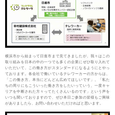
横浜市から始まって日進市まで見てきましたが、我々はこの
取り組みを日本の中の一つでも多くの企業にぜひ取り入れて
いただいて、この働き方がスタンダードになるようにとやっ
ております。各会社で働いているテレワーカーの方からは、
「この働き方、本当にどんどん広めてほしいです」、「私た
ちの周りにもこういった働き方をしたいっていう、一度キャ
リアを中断された方々ってたくさんいるのです」という声を
いつも聞いておりますので、ぜひ本日ご参加の皆様もご興味
がありましたら、お問い合わせいただければと思います。