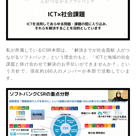
私が所属しているCSR本部は、「解決までが社会貢献 人がつ
ながるソフトバンク」という理念のもと、「ICTと地域の社会
課題と掛け合わせて解決のお手伝いができませんか？」とい
う方針で、現在約160人のメンバーが本部で活動していま
す。