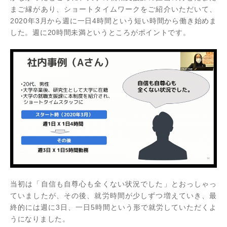
まご縁があり、ショートタイムワークをご紹介いただいて、
2020年3月から週に一日4時間という短い時間から働き始めま
した。週に20時間未満というところがポイントです。
当初は「自信も自尊心も全くない状況でした」とおっしゃっ
ていましたが、その後、就労時間が少しずつ増えていき、最
終的には週に3日、一日5時間という形で就労していただくよ
うになりました。