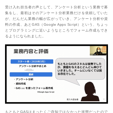
受け入れ担当者の声として、アンケート分析という業務で募
集をし、最初はそのアンケート分析業務だけを依頼していた
が、だんだん業務の幅が広がっていき、アンケート分析や資
料の作成、あとGAS（Google Apps Script）という、ちょっ
とプログラミングに近いようなところでフォーム作成もでき
るようになられました。
もともとGASはまったくご存知ではなかった状態だったので