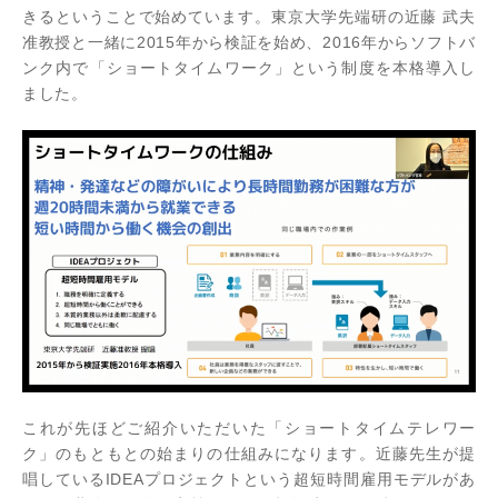
きるということで始めています。東京大学先端研の近藤 武夫
准教授と一緒に2015年から検証を始め、2016年からソフトバ
ンク内で「ショートタイムワーク」という制度を本格導入し
ました。
これが先ほどご紹介いただいた「ショートタイムテレワー
ク」のもともとの始まりの仕組みになります。近藤先生が提
唱しているIDEAプロジェクトという超短時間雇用モデルがあ