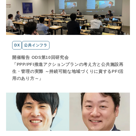
DX
公共インフラ
開催報告 ODS第10回研究会
「PPP/PFI推進アクションプランの考え方と公共施設再
生・管理の実際 ～持続可能な地域づくりに資するPFI活
用のあり方～」