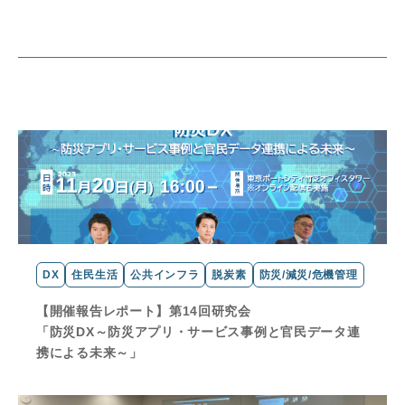
DX
住民生活
公共インフラ
脱炭素
防災/減災/危機管理
【開催報告レポート】第14回研究会
「防災DX～防災アプリ・サービス事例と官民データ連
携による未来～」