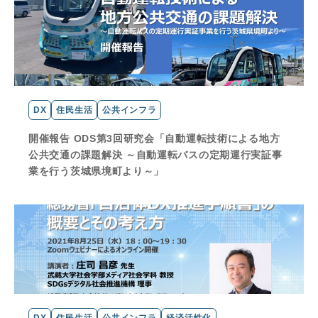
DX
住民生活
公共インフラ
開催報告 ODS第3回研究会「自動運転技術による地方
公共交通の課題解決 ～自動運転バスの定期運行実証事
業を行う茨城県境町より～」