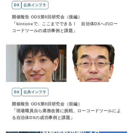
DX
公共インフラ
開催報告 ODS第9回研究会（後編）
「kintoneで、ここまでできる！ 自治体DXへのロー
コードツールの成功事例と課題」
DX
公共インフラ
開催報告 ODS第9回研究会（前編）
「現場職員自ら業務改善に挑戦、ローコードツールによ
る自治体DXの成功事例と課題」