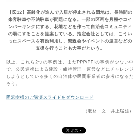
【図12】高齢化が進んで入居が停止される団地は、長時間の
来客駐車や不法駐車が問題になる。一部の区画を月極やコイ
ンパーキングにする、花壇などを作って自治会コミュニティ
の場にすることを提案している。指定会社としては、こうい
ったスペースを有効利用し、懇親会やイベントの運営などの
支援を行うことも大事だという。
以上、これら2つの事例は、まだPPP/PFIの事例が少ない中
で、公民連携による建設・維持管理・運営などにチャレンジ
しようとしている多くの自治体や民間事業者の参考になるだ
ろう。
岡宏樹様のご講演スライドをダウンロード
（取材・文 井上猛雄）