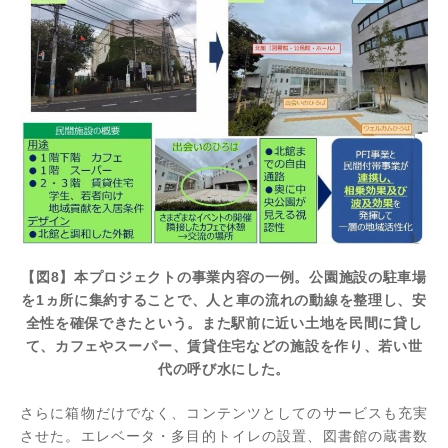
【図8】本プロジェクトの事業内容の一例。公園施設の駐車場
を1ヵ所に集約することで、人と車の流れの動線を整理し、安
全性を確保できたという。また駅前に近い土地を民間に貸し
て、カフェやスーパー、賃貸住宅などの施設を作り、若い世
代の呼び水にした。
さらに箱物だけでなく、コンテンツとしてのサービスも充実
させた。エレベータ・多目的トイレの設置、図書館の蔵書数