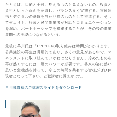
たとえば、目的と手段、見えるものと見えないもの、投資と
負担といった両面を意識し、バランス良く実施する。官民連
携とデジタルの基盤を当たり前のものとして推進する。そし
て何よりも、行政と民間事業者が対話とコミュニケーション
を深め、パートナーシップを構築することが、その後の事業
展開への実現につながるという。
最後に早川氏は「PPP/PFIの取り組みは時間がかかります。
公共施設の再生は長期的であり、多くの意見がある中で、マ
ネジメントに取り組んでいかねばなりません。冷めたものを
再び熱くするには一層のパワーが必要です。将来の姿に熱い
思いと危機感を持って、今この時間を共有する皆様がぜひ体
現者となって下さい」と聴講者に訴えかけた。
早川誠貴様のご講演スライドをダウンロード