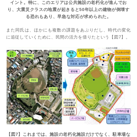
イント。特に、このエリアは公共施設の老朽化が進んでお
り、大震災クラスの地震が起きると50年以上の建物が倒壊す
る恐れもあり、早急な対応が求められた。
また同氏は、ほかにも複数の課題をあぶりだし、時代の変化
に追従していくために、民間の活力を借りたという【図7】。
【図7】これまでは、施設の老朽化施設だけでなく、駐車場な