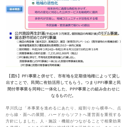
【図5】PFI事業と併せて、市有地を定期借地権によって貸し
出すことで、民間に有効活用してもらう。つまりPFI事業と民
間付帯事業を同時に一体化した、PPP事業との組み合わせに
なるものだ。
早川氏は「本事業を進めるにあたり、縦割りから横串へ、点
から線・面への展開、ハードからソフトへ運営面を重視する
方針にしました。人・施設・機能がつながることで相乗効果