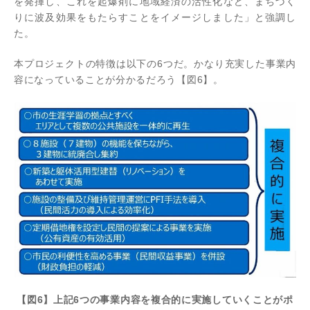
を発揮し、これを起爆剤に地域経済の活性化など、まちづく
りに波及効果をもたらすことをイメージしました」と強調し
た。
本プロジェクトの特徴は以下の6つだ。かなり充実した事業内
容になっていることが分かるだろう【図6】。
【図6】上記6つの事業内容を複合的に実施していくことがポ