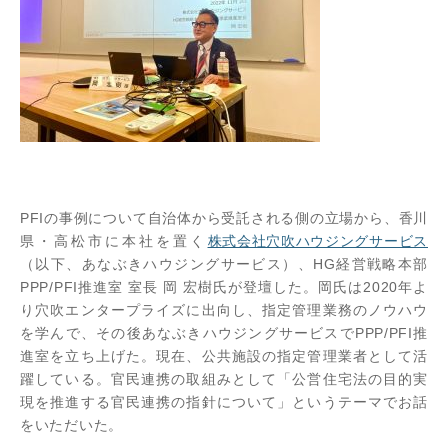
PFIの事例について自治体から受託される側の立場から、香川
県・高松市に本社を置く
株式会社穴吹ハウジングサービス
（以下、あなぶきハウジングサービス）、HG経営戦略本部
PPP/PFI推進室 室長 岡 宏樹氏が登壇した。岡氏は2020年よ
り穴吹エンタープライズに出向し、指定管理業務のノウハウ
を学んで、その後あなぶきハウジングサービスでPPP/PFI推
進室を立ち上げた。現在、公共施設の指定管理業者として活
躍している。官民連携の取組みとして「公営住宅法の目的実
現を推進する官民連携の指針について」というテーマでお話
をいただいた。