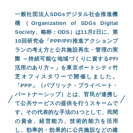
一般社団法人SDGsデジタル社会推進機
構（Organization of SDGs Digital
Society、略称：ODS）は11月2日に、第
10回研究会「PPP/PFI推進アクションプ
ランの考え方と公共施設再生・管理の実
際 ～持続可能な地域づくりに資するPFI
活用のあり方～」を東京ポートシティ竹
芝オフィスタワーで開催しました。
「PPP」（パブリック・プライベート・
パートナーシップ）とは、官民が連携し
て公共サービスの提供を行うスキームで
す。その代表的な手法の1つとして、民間
の資金、経営能力、技術的能力を活用
し、効率的・効果的に公共施設などの建