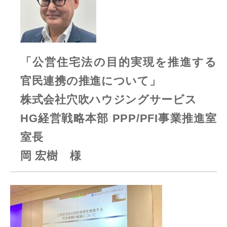
「公営住宅法の目的実現を推進する
官民連携の推進について」
株式会社穴吹ハウジングサービス
HG経営戦略本部 PPP/PFI事業推進室
室長
岡 宏樹 様