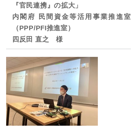
『官民連携』の拡大」
内閣府 民間資金等活用事業推進室
（PPP/PFI推進室）
四反田 直之 様