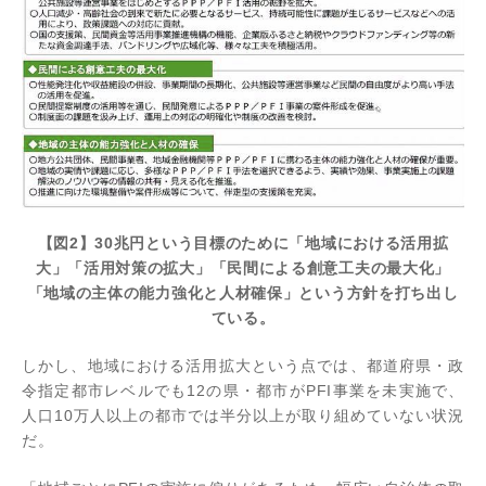
【図2】30兆円という目標のために「地域における活用拡
大」「活用対策の拡大」「民間による創意工夫の最大化」
「地域の主体の能力強化と人材確保」という方針を打ち出し
ている。
しかし、地域における活用拡大という点では、都道府県・政
令指定都市レベルでも12の県・都市がPFI事業を未実施で、
人口10万人以上の都市では半分以上が取り組めていない状況
だ。