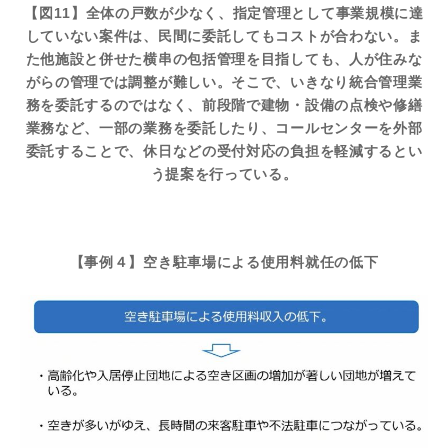
【図11】全体の戸数が少なく、指定管理として事業規模に達
していない案件は、民間に委託してもコストが合わない。ま
た他施設と併せた横串の包括管理を目指しても、人が住みな
がらの管理では調整が難しい。そこで、いきなり統合管理業
務を委託するのではなく、前段階で建物・設備の点検や修繕
業務など、一部の業務を委託したり、コールセンターを外部
委託することで、休日などの受付対応の負担を軽減するとい
う提案を行っている。
【事例４】空き駐車場による使用料就任の低下