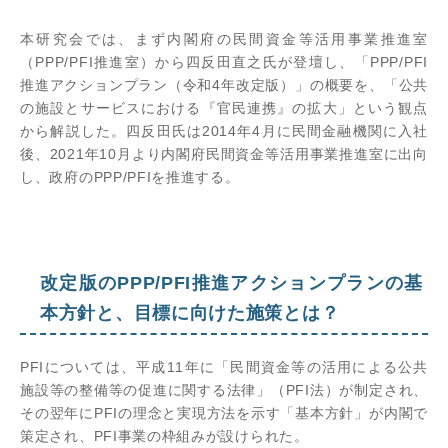
本研究会では、まず内閣府の民間資金等活用事業推進室
（PPP/PFI推進室）から四反田直之氏が登壇し、「PPP/PFI
推進アクションプラン（令和4年改定版）」の概要を、「公共
の施設とサービスにおける『官民連携』の拡大」という観点
から解説した。四反田氏は2014年4月に民間金融機関に入社
後、2021年10月より内閣府民間資金等活用事業推進室に出向
し、政府のPPP/PFIを推進する。
改定版のPPP/PFI推進アクションプランの基
本方針と、目標に向けた施策とは？
PFIについては、平成11年に「民間資金等の活用による公共
施設等の整備等の促進に関する法律」（PFI法）が制定され、
その翌年にPFIの理念と実現方法を示す「基本方針」が内閣で
策定され、PFI事業の枠組みが設けられた。