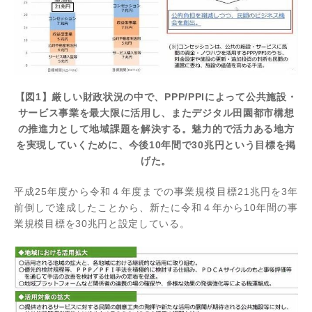
【図1】厳しい財政状況の中で、PPP/PPIによって公共施設・
サービス事業を最大限に活用し、またデジタル田園都市構想
の推進力として地域課題を解決する。魅力的で活力ある地方
を実現していくために、今後10年間で30兆円という目標を掲
げた。
平成25年度から令和４年度までの事業規模目標21兆円を3年
前倒しで達成したことから、新たに令和４年から10年間の事
業規模目標を30兆円と設定している。