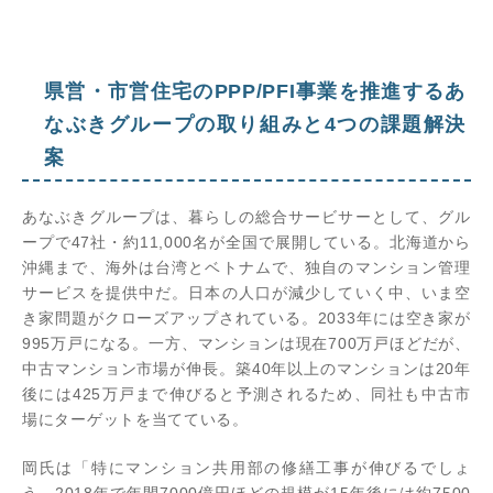
県営・市営住宅のPPP/PFI事業を推進するあ
なぶきグループの取り組みと4つの課題解決
案
あなぶきグループは、暮らしの総合サービサーとして、グル
ープで47社・約11,000名が全国で展開している。北海道から
沖縄まで、海外は台湾とベトナムで、独自のマンション管理
サービスを提供中だ。日本の人口が減少していく中、いま空
き家問題がクローズアップされている。2033年には空き家が
995万戸になる。一方、マンションは現在700万戸ほどだが、
中古マンション市場が伸長。築40年以上のマンションは20年
後には425万戸まで伸びると予測されるため、同社も中古市
場にターゲットを当てている。
岡氏は「特にマンション共用部の修繕工事が伸びるでしょ