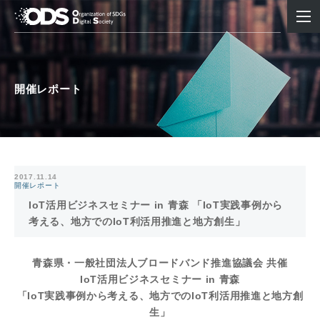
開催レポート
2017.11.14
開催レポート
IoT活用ビジネスセミナー in 青森 「IoT実践事例から
考える、地方でのIoT利活用推進と地方創生」
青森県・一般社団法人ブロードバンド推進協議会 共催
IoT活用ビジネスセミナー in 青森
「IoT実践事例から考える、地方でのIoT利活用推進と地方創
生」