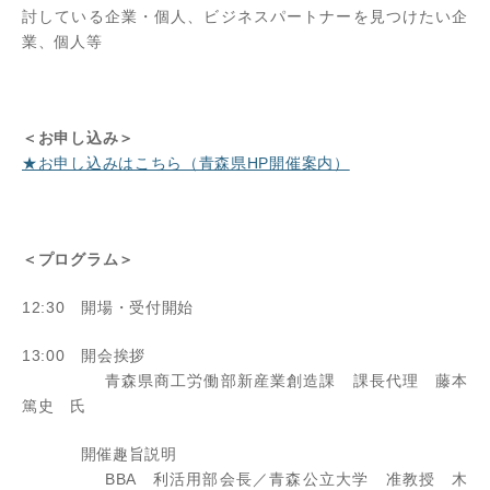
討している企業・個人、ビジネスパートナーを見つけたい企
業、個人等
＜お申し込み＞
★お申し込みはこちら（青森県HP開催案内）
＜プログラム＞
12:30 開場・受付開始
13:00 開会挨拶
青森県商工労働部新産業創造課 課長代理 藤本
篤史 氏
開催趣旨説明
BBA 利活用部会長／青森公立大学 准教授 木